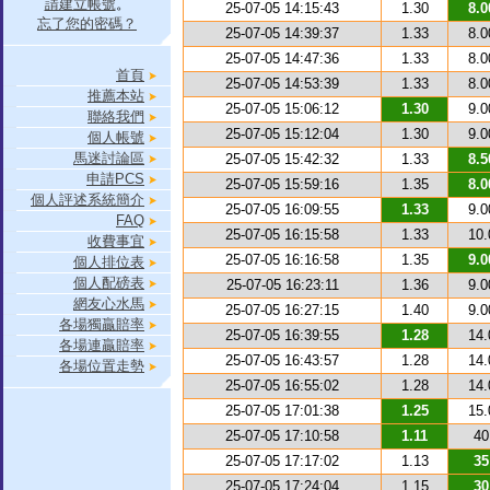
請建立帳號
。
25-07-05 14:15:43
1.30
8.0
忘了您的密碼？
25-07-05 14:39:37
1.33
8.0
25-07-05 14:47:36
1.33
8.0
首頁
25-07-05 14:53:39
1.33
8.0
推薦本站
25-07-05 15:06:12
1.30
9.0
聯絡我們
25-07-05 15:12:04
1.30
9.0
個人帳號
馬迷討論區
25-07-05 15:42:32
1.33
8.5
申請PCS
25-07-05 15:59:16
1.35
8.0
個人評述系統簡介
25-07-05 16:09:55
1.33
9.0
FAQ
25-07-05 16:15:58
1.33
10.
收費事宜
25-07-05 16:16:58
1.35
9.0
個人排位表
個人配磅表
25-07-05 16:23:11
1.36
9.0
網友心水馬
25-07-05 16:27:15
1.40
9.0
各場獨贏賠率
25-07-05 16:39:55
1.28
14.
各場連贏賠率
25-07-05 16:43:57
1.28
14.
各場位置走勢
25-07-05 16:55:02
1.28
14.
25-07-05 17:01:38
1.25
15.
25-07-05 17:10:58
1.11
40
25-07-05 17:17:02
1.13
35
25-07-05 17:24:04
1.15
30