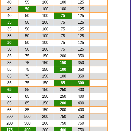
40
55
100
100
125
40
50
100
100
125
40
50
100
75
125
35
50
100
75
125
35
50
100
75
125
35
50
100
75
125
30
50
100
75
125
30
50
100
75
125
85
75
150
200
350
85
75
150
150
350
85
75
150
100
350
85
75
150
100
350
85
75
150
85
300
65
85
150
250
400
65
85
150
250
400
65
85
150
200
400
65
85
150
200
400
200
500
200
750
750
200
500
200
750
750
175
400
200
400
750