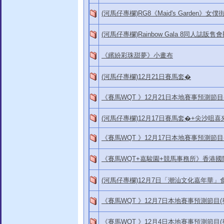
(河馬仔專欄)RG8《Maid's Garden》女
(河馬仔專欄)Rainbow Gala 8同人誌販售
《繽紛彩珠甜夢》小畫布
(河馬仔專欄)12月21日賽馬套�
《賽馬WQT 》12月21日本地賽事預測節目
(河馬仔專欄)12月17日賽馬套�+尖沙咀
《賽馬WQT 》12月17日本地賽事預測節目
《賽馬WQT+嘉駿園+競馬事務所》香港
(河馬仔專欄)12月7日「潮汕文化嘉年華
《賽馬WQT 》12月7日本地賽事預測節目(
《賽馬WQT 》12月4日本地賽事預測節目(