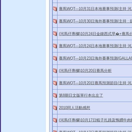
賽馬WQT---10月31日本地賽事預測(主持 
賽馬WQT---10月30日海外賽事預測(主持 : 
(河馬仔專欄)10月24日金鐘西式早�+賽馬
賽馬WQT---10月24日本地賽事預測(主持 
賽馬WQT---10月23日海外賽事預測(GALLAN
(河馬仔專欄)10月20日賽馬分析
賽馬WQT---10月20日賽馬預測節目(主持 河
第8期日文版單行本出左了
2010同人活動感想
(河馬仔專欄)10月17日蝦子扎蹄及鴨膶牛