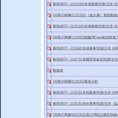
賽馬WQT---11月14日本地賽事預測(主持 
(河馬仔專欄)11月10日《猛火爆》電影觀
賽馬WQT---11月10日本地賽事預測(主持 河
(河馬仔專欄)11月6日銅鑼灣Cova歐陸輕
賽馬WQT---11月6日本地賽事預測(主持 河
賽馬WQT---11月7日美國育馬者盃預測(主持 : Ga
觀後感
(河馬仔專欄)11月3日賽馬分析
賽馬WQT---11月3日本地賽事預測(主持 河
賽馬WQT---11月2日海外賽事預測(主持 : 臨
(河馬仔專欄)10月31日長沙灣松記總店熱