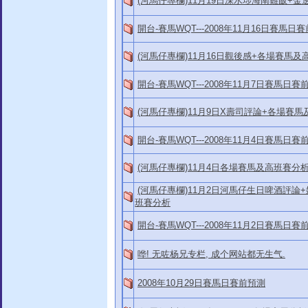
(河馬仔專欄)11月19日深水埗海南雞飯+
開台-賽馬WQT---2008年11月16日賽馬日
(河馬仔專欄)11月16日觀後感+各場賽馬及
開台-賽馬WQT---2008年11月7日賽馬日賽
(河馬仔專欄)11月9日X壽司評論+各場賽
開台-賽馬WQT---2008年11月4日賽馬日賽
(河馬仔專欄)11月4日各場賽馬及高班賽分
(河馬仔專欄)11月2日河馬仔生日啤酒評論
班賽分析
開台-賽馬WQT---2008年11月2日賽馬日賽
哗! 无咗杨兄专栏, 成个网站都无生气.
2008年10月29日賽馬日賽前預測