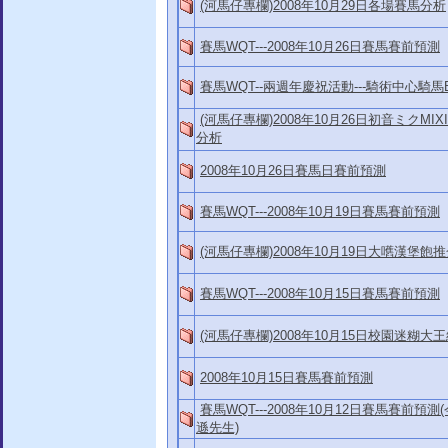
(河馬仔專欄)2008年10月29日各場賽馬分析
賽馬WQT---2008年10月26日賽馬賽前預測
賽馬WQT--兩週年慶祝活動---騎術中心騎
(河馬仔專欄)2008年10月26日初音ミクMIX
分析
2008年10月26日賽馬日賽前預測
賽馬WQT---2008年10月19日賽馬賽前預測
(河馬仔專欄)2008年10月19日大嚿漢堡飽
賽馬WQT---2008年10月15日賽馬賽前預測
(河馬仔專欄)2008年10月15日校園迷糊
2008年10月15日賽馬賽前預測
賽馬WQT---2008年10月12日賽馬賽前
遜先生)