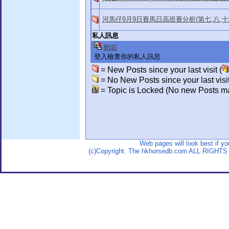
河馬仔9月9日賽馬日高班賽分析(第七,八,十
私人訊息
郵箱
登入檢查你的私人訊息
= New Posts since your last visit (
= No New Posts since your last visit
= Topic is Locked (No new Posts ma
Web pages will look best if y
(c)Copyright. The hkhorsedb.com ALL RIGHTS