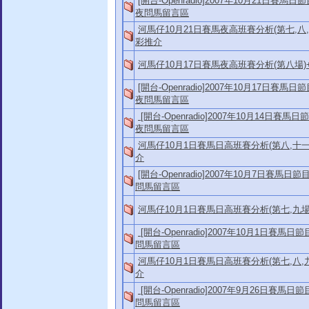
[開台-Openradio]2007年10月21日賽馬
夜問馬留言區
河馬仔10月21日賽馬夜高班賽分析(第七,八
彩推介
河馬仔10月17日賽馬夜高班賽分析(第八場
[開台-Openradio]2007年10月17日賽馬
夜問馬留言區
[開台-Openradio]2007年10月14日賽馬
夜問馬留言區
河馬仔10月1日賽馬日高班賽分析(第八,十
介
[開台-Openradio]2007年10月7日賽馬
問馬留言區
河馬仔10月1日賽馬日高班賽分析(第七,九
[開台-Openradio]2007年10月1日賽馬
問馬留言區
河馬仔10月1日賽馬日高班賽分析(第七,八,
介
[開台-Openradio]2007年9月26日賽馬
問馬留言區