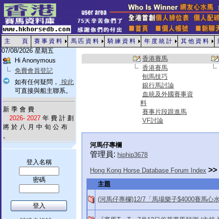
主 頁
賽 事 資 料
馬 匹 資 料
騎 練 資 料
年 度 統 計
其 他 資 料
07/08/2026 星期五
香港賽馬
Hi Anonymous
香港賽馬
免費會員登記
刨馬技巧
如有任何疑問，
按此
銀行馬討論
可直接與船主聯系。
血統及外國賽事資
料
新 季 會 費
賽事片段跟進馬
2026- 2027
年 費 計 劃
VF討論
將 於 八 月 中 旬 公 布
。
河馬仔專欄
管理員:
hiphip3678
登入名稱
>>
Hong Kong Horse Database Forum Index
密碼
主題
(河馬仔專欄)12/7「馬場樂子$4000賽馬心