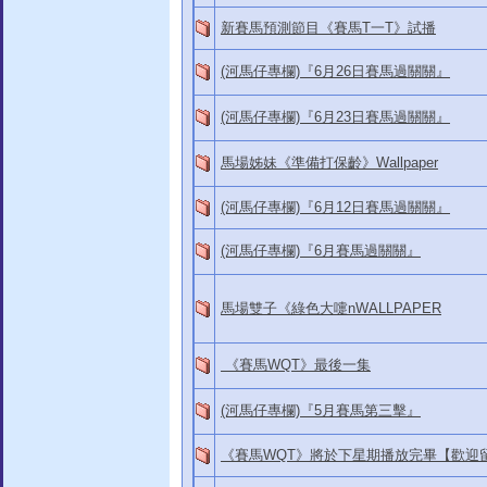
新賽馬預測節目《賽馬T一T》試播
(河馬仔專欄)『6月26日賽馬過關關』
(河馬仔專欄)『6月23日賽馬過關關』
馬場姊妹《準備打保齡》Wallpaper
(河馬仔專欄)『6月12日賽馬過關關』
(河馬仔專欄)『6月賽馬過關關』
馬場雙子《綠色大嚏nWALLPAPER
《賽馬WQT》最後一集
(河馬仔專欄)『5月賽馬第三擊』
《賽馬WQT》將於下星期播放完畢【歡迎