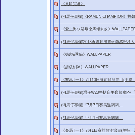
《又呌完暑》
(河馬仔專欄)《RAMEN CHAMPION》
《愛上海水浴場之馬場姊妹》WALLPAPE
(河馬仔專欄)2013香港動漫電玩節感想及
《嬝爬n季節》WALLPAPER
《超級刨冰》WALLPAPER
《賽馬T一T》7月10日賽前預測節目(主持 :
(河馬仔專欄)灣仔W28牛扒店午嶺鼠廗P+
(河馬仔專欄)『7月7日賽馬過關關』
(河馬仔專欄)『7月1日賽馬過關關』
《賽馬T一T》7月1日賽前預測節目(主持 : 