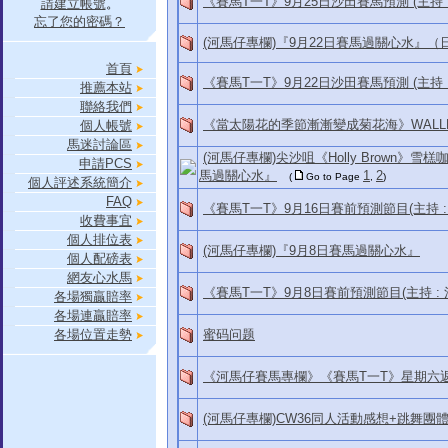
《賽馬T一T》9月25日沙田賽馬預測 (主持
請建立帳號
。
忘了您的密碼？
(河馬仔專欄)『9月22日賽馬過關心水』（
首頁
《賽馬T一T》9月22日沙田賽馬預測 (主持
推薦本站
聯絡我們
《當太陽花的季節漸漸變成菊花海》WALLP
個人帳號
馬迷討論區
(河馬仔專欄)尖沙咀《Holly Brown》雪
申請PCS
馬過關心水』
1
2
(
Go to Page
,
)
個人評述系統簡介
FAQ
《賽馬T一T》9月16日賽前預測節目(主持 :
收費事宜
個人排位表
(河馬仔專欄)『9月8日賽馬過關心水』
個人配磅表
網友心水馬
《賽馬T一T》9月8日賽前預測節目(主持 : 
各場獨贏賠率
各場連贏賠率
各場位置走勢
蜜码问题
《河馬仔賽馬專欄》《賽馬T一T》星期六
(河馬仔專欄)CW36同人活動感想+跳舞團