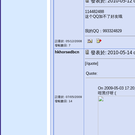
發表於: 2010-05-12 o
114482488
这个QQ加不了好友哦
我的QQ：993324829
註冊於: 05/12/2008
發帖數目: 7
hkhorsedbcn
發表於: 2010-05-14 o
[/quote]
Quote:
On 2009-05-03 17:20,
咁黑仔呀:(
註冊於: 07/05/2009
發帖數目: 14