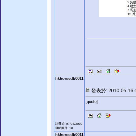
hkhorsedb0011
發表於: 2010-05-16 o
[quote]
註冊於: 07/03/2009
發帖數目: 10
hkhorsedb0011