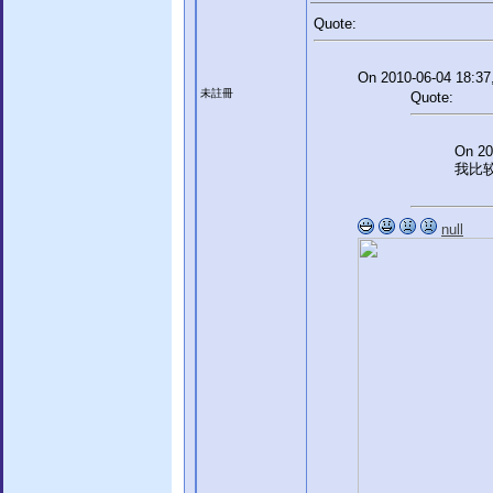
Quote:
On 2010-06-04 18:37
未註冊
Quote:
On 20
我比
null