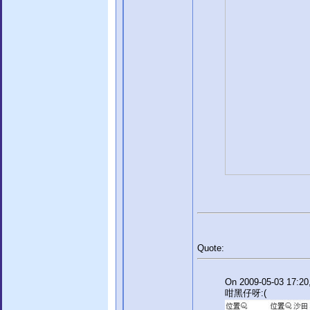
Quote:
On 2009-05-03 17:20,
咁黑仔呀:(