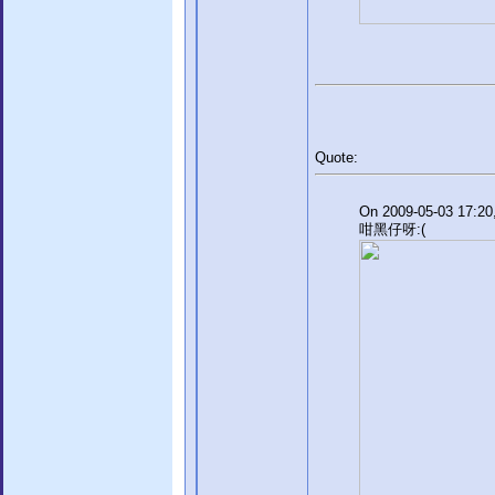
Quote:
On 2009-05-03 17:20,
咁黑仔呀:(