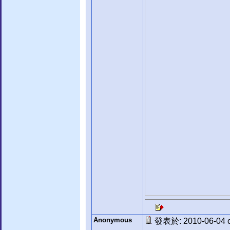
Anonymous
發表於: 2010-06-04 o