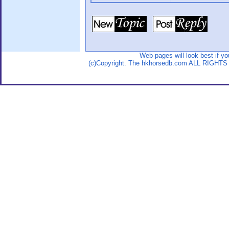
Web pages will look best if y
(c)Copyright. The hkhorsedb.com ALL RIGHTS