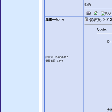
恐怖
船主~~
home
發表於: 2013-
Quote:
On 
註冊於: 13/03/2002
發帖數目: 9246
大