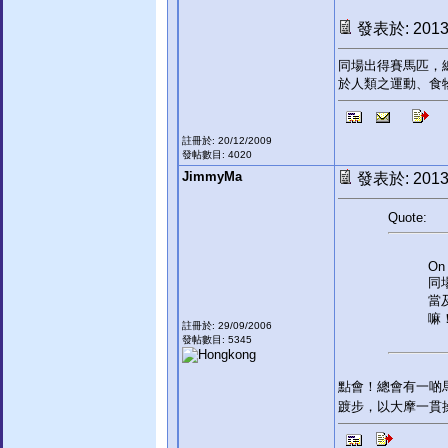
發表於: 2013-
同場出得賽馬匹，
於人類之運動、食
註冊於: 20/12/2009
發帖數目: 4020
JimmyMa
發表於: 2013-
Quote:
On 
同
當
嘛
註冊於: 29/09/2006
發帖數目: 5345
點會！總會有一啲
踱步，以大摩一貫