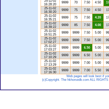
25-11-02
9999
70
7.50
4.50
1
16:28:20
25-11-02
9999
75
7.50
4.50
1
16:30:20
25-11-02
9999
75
7.50
4.20
1
16:35:21
25-11-02
9999
85
7.50
4.00
1
16:39:22
25-11-02
9999
9999
7.50
5.00
9
16:51:25
25-11-02
9999
9999
7.50
5.00
9
17:02:27
25-11-02
9999
9999
6.50
5.00
9
17:03:27
25-11-02
9999
9999
6.50
5.00
9
17:10:29
25-11-02
9999
9999
7.00
5.00
9
17:13:29
25-11-02
9999
9999
7.00
5.50
9
17:16:30
Web pages will look best if y
(c)Copyright. The hkhorsedb.com ALL RIGHTS