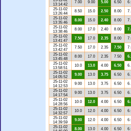
7.00
9.00
5.00
6.50
6
13:14:42
25-11-02
8.50
15.0
2.50
8.00
7
13:26:44
25-11-02
8.00
15.0
2.40
8.00
7
13:35:46
25-11-02
8.00
17.0
2.40
8.00
7
13:38:46
25-11-02
7.50
17.0
2.35
8.00
7
13:41:47
25-11-02
7.50
17.0
2.35
7.50
7
13:42:47
25-11-02
8.00
17.0
2.35
7.50
6
13:45:48
25-11-02
10.0
13.0
4.00
6.50
6
13:58:51
25-11-02
9.00
13.0
3.75
6.50
6
14:05:52
25-11-02
9.00
13.0
3.75
6.50
6
14:12:53
25-11-02
9.00
13.0
3.75
6.50
6
14:17:54
25-11-02
10.0
12.0
4.00
6.50
6
14:28:56
25-11-02
10.0
12.0
4.00
6.50
6
14:32:57
25-11-02
9.00
12.0
4.00
6.50
6
14:39:59
25-11-02
8.00
13.0
4.00
6.50
6