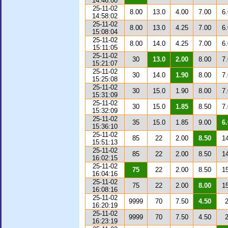
14:46:00
25-11-02
8.00
13.0
4.00
7.00
6
14:58:02
25-11-02
8.00
13.0
4.25
7.00
6
15:08:04
25-11-02
8.00
14.0
4.25
7.00
6
15:11:05
25-11-02
30
13.0
2.00
8.00
7
15:21:07
25-11-02
30
14.0
1.90
8.00
7
15:25:08
25-11-02
30
15.0
1.90
8.00
7
15:31:09
25-11-02
30
15.0
1.85
8.50
7
15:32:09
25-11-02
35
15.0
1.85
9.00
6
15:36:10
25-11-02
85
22
2.00
8.50
1
15:51:13
25-11-02
85
22
2.00
8.50
1
16:02:15
25-11-02
75
22
2.00
8.50
1
16:04:16
25-11-02
75
22
2.00
8.00
1
16:08:16
25-11-02
9999
70
7.50
4.50
16:20:19
25-11-02
9999
70
7.50
4.50
16:23:19