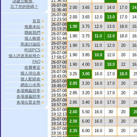
21:36:53
請建立帳號
。
26-07-08
忘了您的密碼？
2.00
3.65
12.0
14.0
17.0
14
11:36:40
26-07-08
2.00
3.65
12.0
13.0
17.0
14
12:23:50
首頁
26-07-08
1.90
3.75
12.0
13.0
18.0
15
推薦本站
15:13:25
聯絡我們
26-07-08
1.90
3.75
11.0
12.0
18.0
16
個人帳號
16:51:44
26-07-08
馬迷討論區
1.90
3.75
11.0
12.0
20
16
17:57:57
申請PCS
26-07-08
1.90
3.85
10.0
12.0
20
16
個人評述系統簡介
17:58:57
FAQ
26-07-08
1.90
4.00
10.0
10.0
22
16
18:17:01
收費事宜
26-07-08
個人排位表
3.25
3.00
16.0
17.0
18.0
2
18:43:05
個人配磅表
26-07-08
2.85
3.20
16.0
17.0
20
2
網友心水馬
18:49:07
各場獨贏賠率
26-07-08
2.85
3.20
16.0
17.0
20
2
18:55:09
各場連贏賠率
26-07-08
各場位置走勢
2.85
3.40
16.0
17.0
20
2
18:57:09
26-07-08
2.60
5.50
16.0
30
20
2
19:12:13
26-07-08
2.50
6.00
16.0
30
20
2
19:14:12
26-07-08
2.35
6.00
16.0
30
20
2
19:16:13