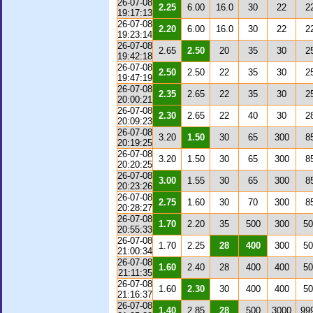
26-07-08
2.25
6.00
16.0
30
22
2
19:17:13
26-07-08
2.20
6.00
16.0
30
22
2
19:23:14
26-07-08
2.65
2.50
20
35
30
2
19:42:18
26-07-08
2.50
2.50
22
35
30
2
19:47:19
26-07-08
2.35
2.65
22
35
30
2
20:00:21
26-07-08
2.30
2.65
22
40
30
2
20:09:23
26-07-08
3.20
1.50
30
65
300
8
20:19:25
26-07-08
3.20
1.50
30
65
300
8
20:20:25
26-07-08
3.00
1.55
30
65
300
8
20:23:26
26-07-08
2.75
1.60
30
70
300
8
20:28:27
26-07-08
1.70
2.20
35
500
300
50
20:55:33
26-07-08
1.70
2.25
28
400
300
50
21:00:34
26-07-08
1.60
2.40
28
400
400
50
21:11:35
26-07-08
1.60
2.30
30
400
400
50
21:16:37
26-07-08
1.40
2.85
28
500
3000
99