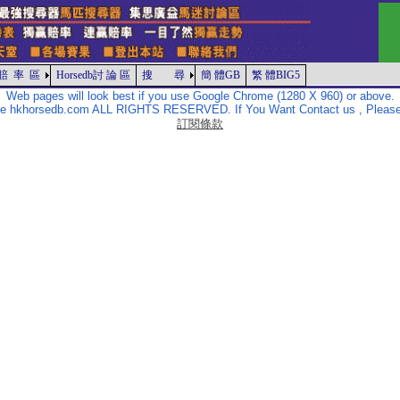
賠 率 區
Horsedb討 論 區
搜 尋
簡 體GB
繁 體BIG5
Web pages will look best if you use Google Chrome (1280 X 960) or above.
The hkhorsedb.com ALL RIGHTS RESERVED. If You Want Contact us , Please
訂閱條款