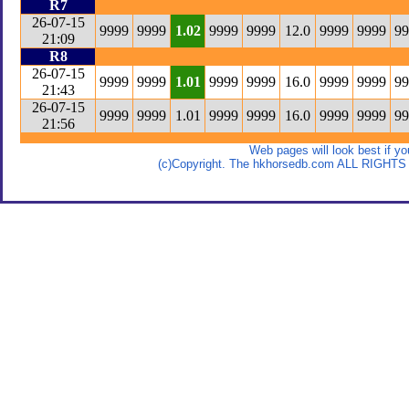
Web pages will look best if y
(c)Copyright. The hkhorsedb.com ALL RIGHTS