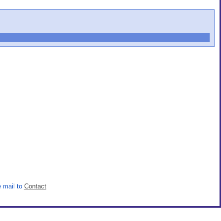
 mail to
Contact