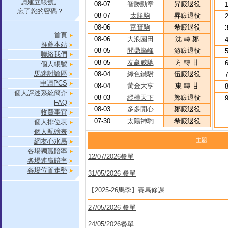
請建立帳號
。
08-07
智勝勳章
昇廄退役
忘了您的密碼？
08-07
太勝駒
昇廄退役
08-06
富寶駒
希廄退役
首頁
08-06
大浪園田
沈 轉 鄭
推薦本站
08-05
問鼎巔峰
游廄退役
聯絡我們
08-05
友贏威馳
方 轉 甘
個人帳號
馬迷討論區
08-04
綠色鐵驥
伍廄退役
申請PCS
08-04
黃金大亨
東 轉 甘
個人評述系統簡介
08-03
縱橫天下
鄭廄退役
FAQ
08-03
多多開心
鄭廄退役
收費事宜
07-30
太陽神駒
希廄退役
個人排位表
個人配磅表
主題
網友心水馬
各場獨贏賠率
12/07/2026餐單
各場連贏賠率
各場位置走勢
31/05/2026 餐單
【2025-26馬季】賽馬修課
27/05/2026 餐單
24/05/2026餐單