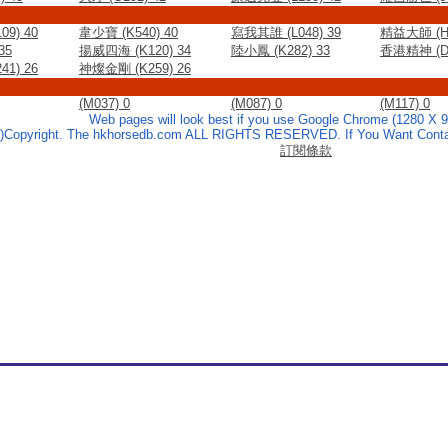
9) 40
韋少寶 (K540) 40
寫我其誰 (L048) 39
精益大師 (H1
35
揚威四海 (K120) 34
陸小鳳 (K282) 33
香港精神 (D2
1) 26
神燦金剛 (K259) 26
(M037) 0
(M087) 0
(M117) 0
Web pages will look best if you use Google Chrome (1280 X 9
c)Copyright. The hkhorsedb.com ALL RIGHTS RESERVED. If You Want Contac
訂閱條款