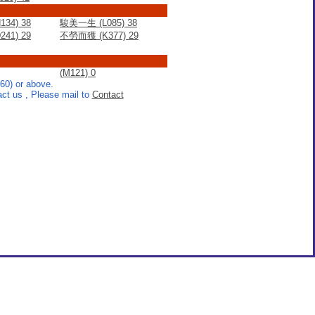
34) 38
駿美一生 (L085) 38
41) 29
不勞而獲 (K377) 29
(M121) 0
60) or above.
t us , Please mail to
Contact