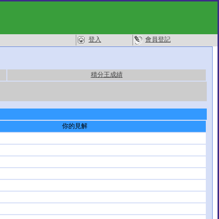
登入
會員登記
積分王成績
你的見解