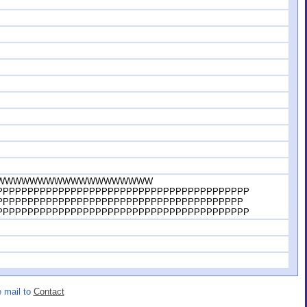
WWWWWWWWWWWWWWWWWWW
PPPPPPPPPPPPPPPPPPPPPPPPPPPPPPPPPPPPPPPPP
PPPPPPPPPPPPPPPPPPPPPPPPPPPPPPPPPPPPPPPP
PPPPPPPPPPPPPPPPPPPPPPPPPPPPPPPPPPPPPPPPP
 mail to
Contact