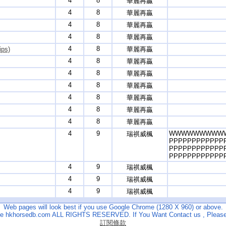
4
8
華麗再贏
4
8
華麗再贏
4
8
華麗再贏
4
8
華麗再贏
4
8
ps)
華麗再贏
4
8
華麗再贏
4
8
華麗再贏
4
8
華麗再贏
4
8
華麗再贏
4
8
華麗再贏
4
8
華麗再贏
4
9
WWWWWWWWW
瑞祺威楓
PPPPPPPPPPPP
PPPPPPPPPPPP
PPPPPPPPPPPP
4
9
瑞祺威楓
4
9
瑞祺威楓
4
9
瑞祺威楓
Web pages will look best if you use Google Chrome (1280 X 960) or above.
The hkhorsedb.com ALL RIGHTS RESERVED. If You Want Contact us , Please
訂閱條款