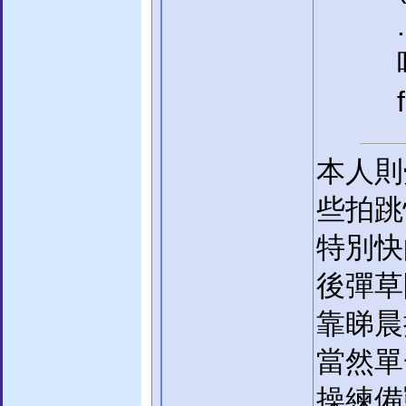
本人則
些拍跳
特別快
後彈草
靠睇晨
當然單
操練備