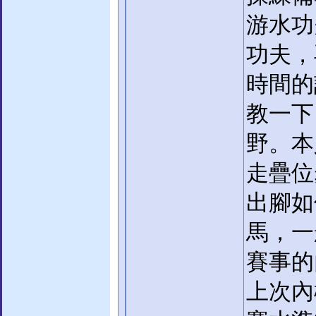
游水功
功夫，
時間的
教一下
野。本
走疊位
出腳如
馬，一
賽事的
上次內