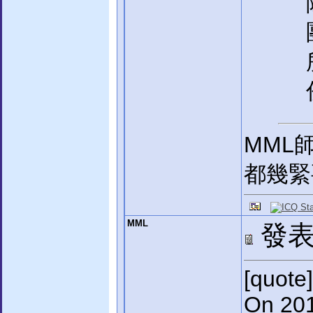
MML師
都幾緊
MML
發表於
[quote]
On 201