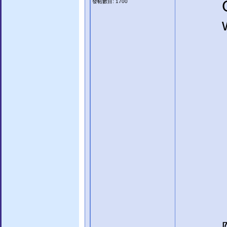
發帖數目: 1700