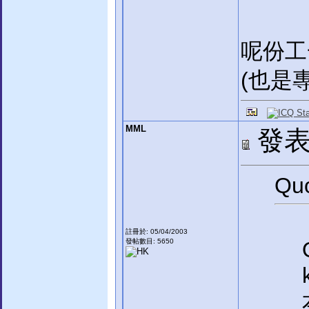
呢份工
(也是
MML
發表於
Quo
註冊於: 05/04/2003
發帖數目: 5650