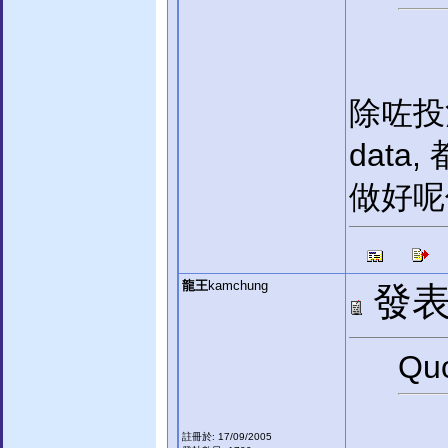
除咗投
data,
做好呢
龍王
kamchung
發表於
Quo
註冊於: 17/09/2005