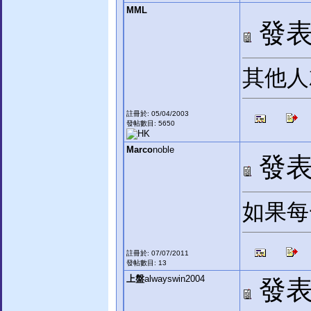
MML
發表於
其他人
註冊於: 05/04/2003
發帖數目: 5650
Marco
noble
發表於
如果每一
註冊於: 07/07/2011
發帖數目: 13
上盤
alwayswin2004
發表於