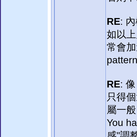
RE
: 
如以上
常會加速
patt
RE
:
只得個
屬一般
You ha
感"調整