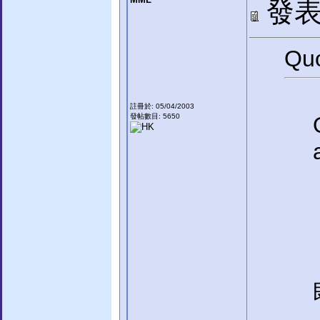
發表於
Quo
註冊於: 05/04/2003
發帖數目: 5650