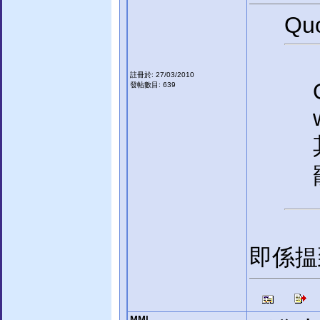
Quo
註冊於: 27/03/2010
發帖數目: 639
即係揾
MML