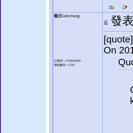
龍王
kamchung
發表於
[quote]
On 201
Quo
註冊於: 17/09/2005
發帖數目: 1700