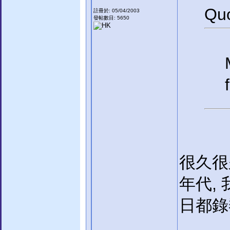
Quo
註冊於: 05/04/2003
發帖數目: 5650
很久很
年代, 
日都錄