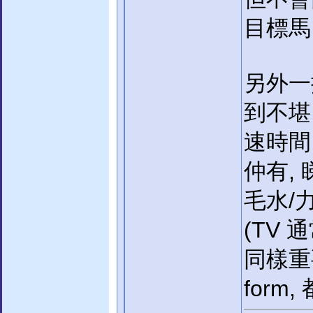
目標馬
另外一
到不堪
速時間 
仲有,
毛水/力
(TV 
同樣重要
form