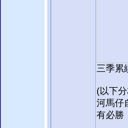
三季累績 
(以下
河馬仔
有必勝