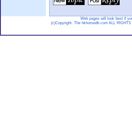
Web pages will look best if y
(c)Copyright. The hkhorsedb.com ALL RIGHTS