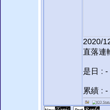
2020
直落連
是日 : -
累績 : -