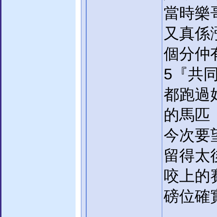
當時樂
又真係
個分仲
5『共
都跑過
的馬匹
今次要
留得太
咬上的
磅位確