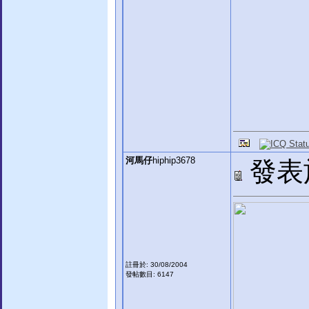
河馬仔
hiphip3678
發表於:
註冊於: 30/08/2004
發帖數目: 6147