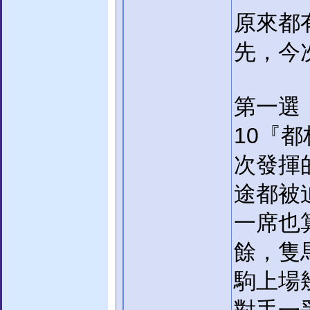
原來都
先，今
第一選
10『
次發揮
途都被
一席也
餘，隻
駒上場