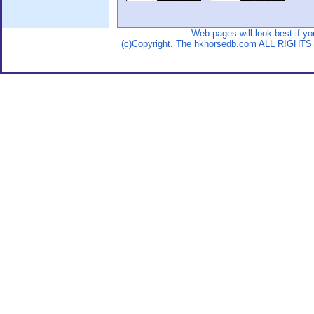
Web pages will look best if y
(c)Copyright. The hkhorsedb.com ALL RIGHTS