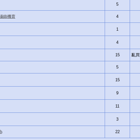
5
帶攝錄機賣
4
1
4
15
亂買si
5
15
9
11
3
3
22
)