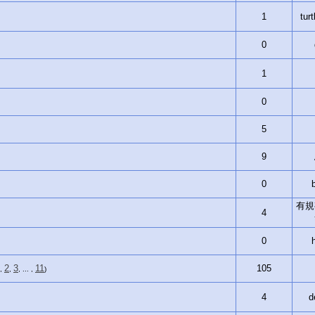
1
tur
0
1
0
5
9
0
有規
4
0
2
3
11
105
,
,
, ... ,
)
4
d